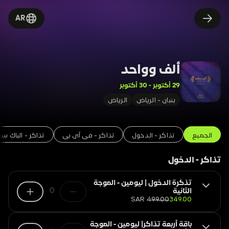
AR
ألف وواحد
29 أكتوبر - 30 أكتوبر
بنبان - الرياض
الرياض
الجميع
تذاكر - الدخول
تذاكر - في آي بي
تذاكر - الباك ست
تذاكر - الدخول
تذكرة الدخول | ليومين - الموجة
0
الثانية
SAR
499.00
349.00
باقة أربعة تذاكر| ليومين - الموجة