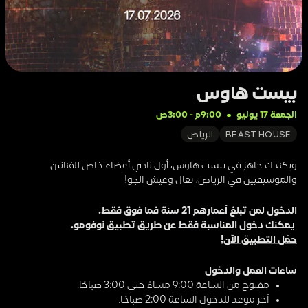
بيست هاوس
الجمعة 17 يوليو
9:00م
 - 
3:00ص
BEAST HOUSE
الرياض
ويكندك جاهز في بيست هاوس، أول نادي أعضاء خاص للفنانين 
والموسيقيين في الرياض، تعال وعيش الجو!
الدخول لمن تبلغ أعمارهم 21 سنة فما فوق فقط.
 يمكنك دخول المناسبة فقط عن طريق تطبيق نوفومو. 
حمّل التطبيق الآن!
ساعات العمل والدخول
مفتوح من الساعة 9:00 مساءً حتى 3:00 صباحًا.
آخر موعد للدخول الساعة 2:00 صباحًا.