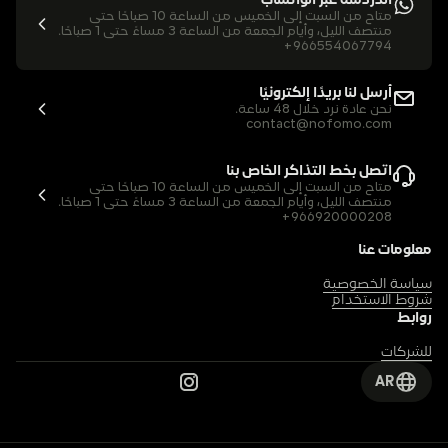
الدردشة عبر الواتساب
متاح من السبت إلى الخميس من الساعة 10 صباحًا حتى 
منتصف الليل، وأيام الجمعة من الساعة 3 مساءً حتى 1 صباحًا.
+966554067794
أرسل لنا بريدًا إلكترونيًا
نحن عادة نرد خلال 48 ساعة.
contact@nofomo.com
اتصل بخط التذاكر الخاص بنا
متاح من السبت إلى الخميس من الساعة 10 صباحًا حتى 
منتصف الليل، وأيام الجمعة من الساعة 3 مساءً حتى 1 صباحًا.
+966920000208
معلومات عنا
سياسة الخصوصية
شروط الاستخدام
روابط
للشركات
AR