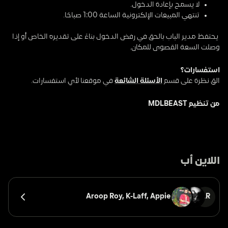
لا يسمح بإعادة الدخول.
تنتهي المبيعات الإلكترونية الساعة 1:00 صباحًا.
 يحتفظ مدير الباب بالحق في رفض الدخول بناءً على تقديره الخاص أو إذا 
وصلت السعة القصوى للمكان.
استفسارات؟
القِ نظرة على قسم 
الأسئلة الشائعة
 في موقعنا لأي استفسارات.
من تنظيم MDLBEAST
اللاين أب
Aroop Roy, 
K-Laff, 
Appie
AR