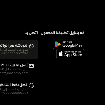
قم بتنزيل تطبيقنا المحمول
اتصل بنا
الدردشة عبر الوات
متاح من السبت إلى الخميس من الساعة 10 صباحًا حتى منتصف ال
+966554067794
أرسل لنا بريدًا إلكتر
نحن عادة نرد خلال 48 ساعة.
tact@nofomo.com
اتصل بخط التذاكر 
متاح من السبت إلى الخميس من الساعة 10 صباحًا حتى منتصف ال
+966920000208