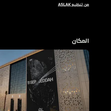
من تنظيم ASLAK
المكان