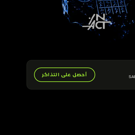
أحصل على التذاكر
SA