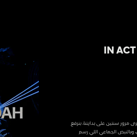
IN ACT
جدة دايمًا تعرف كيف تتفاعل وتتحرك معنا، بس في ذكرى مرور سنتين على بدايتنا، بنرفع 
السقف أعلى وأعلى. راجعين بالطاقة الحقيقية، وبالناس، وبالنبض الجماعي اللي رسم 