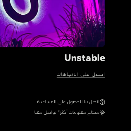
Unstable
احصل على الاتجاهات
اتصل بنا للحصول على المساعدة
محتاج معلومات أكثر؟ تواصل معنا