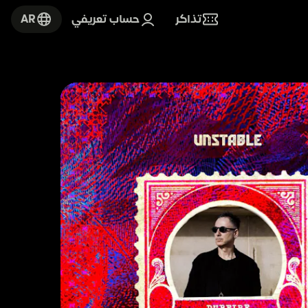
تذاكر
حساب تعريفي
AR