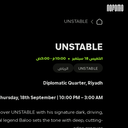
UNSTABLE
UNSTABLE
الخميس 18 سبتمبر
10:00م
 - 
3:00ص
UNSTABLE
الرياض
Diplomatic Quarter, Riyadh
hursday, 18th September | 10:00 PM – 3:00 AM
 legend Baloo sets the tone with deep, cutting-