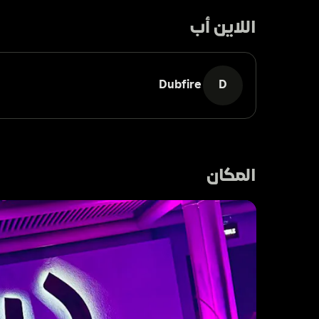
اللاين أب
Dubfire
D
المكان