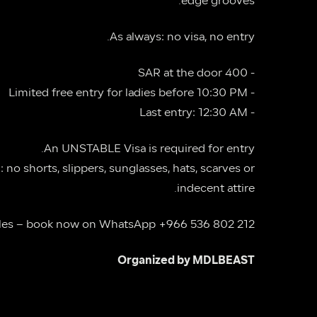
edge grooves.
As always: no visa, no entry.
- 400 SAR at the door
- Limited free entry for ladies before 10:30 PM
- Last entry: 12:30 AM
An UNSTABLE Visa is required for entry.
indecent attire.
bles – book now on WhatsApp +966 536 802 212
Organized by MDLBEAST