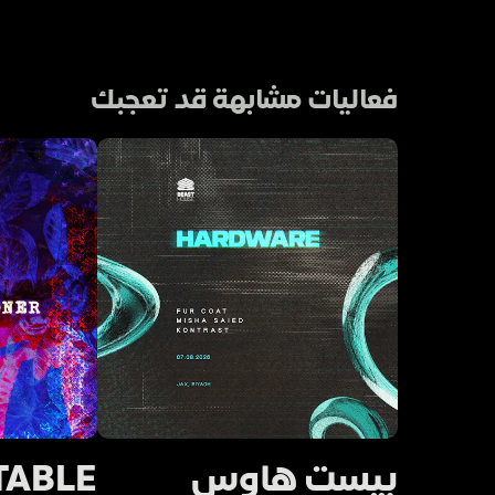
فعاليات مشابهة قد تعجبك
بيست هاوس
TABLE