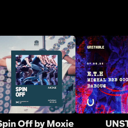
Spin Off by Moxie 
UNS