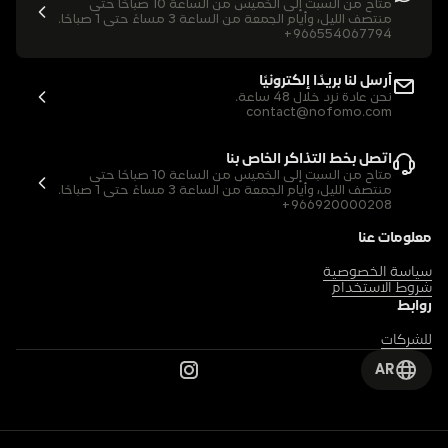
متاح من السبت إلى الخميس من الساعة 10 صباحًا حتى 
منتصف الليل، وأيام الجمعة من الساعة 3 مساءً حتى 1 صباحًا.
+966554067794
أرسل لنا بريدًا إلكترونيًا
نحن عادة نرد خلال 48 ساعة.
contact@nofomo.com
اتصل بخط التذاكر الخاص بنا
متاح من السبت إلى الخميس من الساعة 10 صباحًا حتى 
منتصف الليل، وأيام الجمعة من الساعة 3 مساءً حتى 1 صباحًا.
+966920000208
معلومات عنا
سياسة الخصوصية
شروط الاستخدام
روابط
للشركات
AR