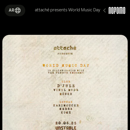
attaché presents World Music Day
AR