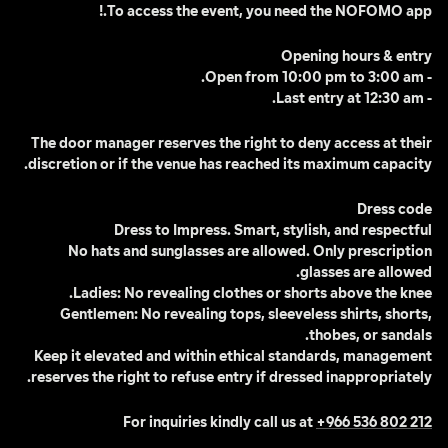
To access the event, you need the NOFOMO app.!
Opening hours & entry
- Open from 10:00 pm to 3:00 am.
- Last entry at 12:30 am.
The door manager reserves the right to deny access at their 
discretion or if the venue has reached its maximum capacity.
Dress code
Dress to Impress. Smart, stylish, and respectful
No hats and sunglasses are allowed. Only prescription 
glasses are allowed.
Ladies: No revealing clothes or shorts above the knee.
Gentlemen: No revealing tops, sleeveless shirts, shorts, 
thobes, or sandals.
Keep it elevated and within ethical standards, management 
reserves the right to refuse entry if dressed inappropriately.
For inquiries kindly call us at 
+966 536 802 212