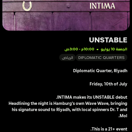
UNSTABLE
الجمعة 10 يوليو
10:00م
 - 
3:00ص
DIPLOMATIC QUARTERS
الرياض
Diplomatic Quarter, Riyadh
Friday, 10th of July 
INTIMA makes its UNSTABLE debut.
Headlining the night is Hamburg's own Wave Wave, bringing 
his signature sound to Riyadh, with local spinners Dr. T and 
Mol.
This is a 21+ event.