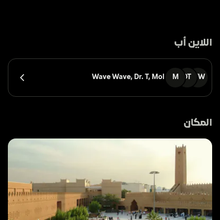
اللاين أب
Wave Wave, 
Dr. T, 
Mol
M
DT
WW
المكان