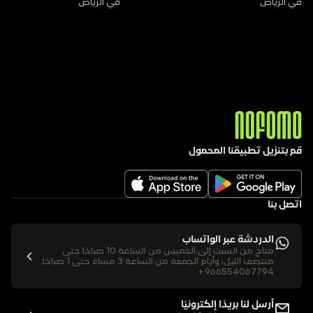
في الرياض
في الرياض
قم بتنزيل تطبيقنا المحمول
اتصل بنا
الدردشة عبر الواتساب
متاح من السبت إلى الخميس من الساعة 10 صباحًا حتى 
منتصف الليل، وأيام الجمعة من الساعة 3 مساءً حتى 1 صباحًا.
+966554067794
أرسل لنا بريدًا إلكترونيًا