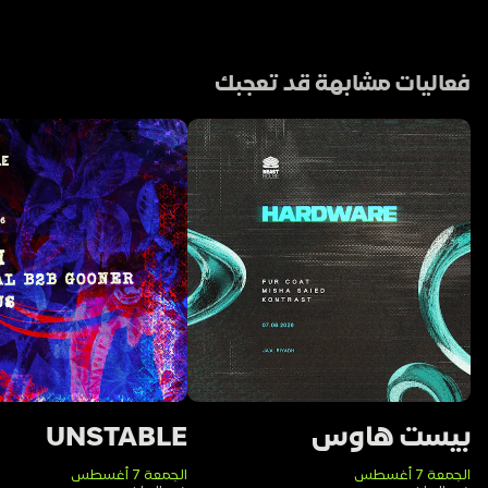
فعاليات مشابهة قد تعجبك
بيست هاوس
UNSTABLE
الجمعة 7 أغسطس
الجمعة 7 أغسطس