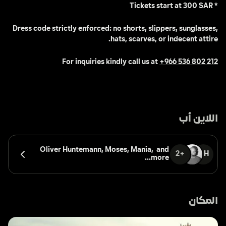
* Tickets start at 300 SAR
Dress code strictly enforced: no shorts, slippers, sunglasses, 
hats, scarves, or indecent attire.
For inquiries kindly call us at 
+966 536 802 212
اللاين أب
 and 
Oliver Huntemann, 
Moses, 
Mania, 
+2
OH
more...
المكان