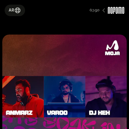
موجة 
AR