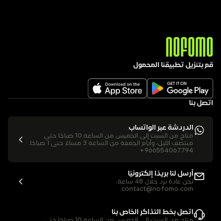
قم بتنزيل تطبيقنا المحمول
اتصل بنا
الدردشة عبر الواتساب
متاح من السبت إلى الخميس من الساعة 10 صباحًا حتى 
منتصف الليل، وأيام الجمعة من الساعة 3 مساءً حتى 1 صباحًا.
+966554067794
أرسل لنا بريدًا إلكترونيًا
نحن عادة نرد خلال 48 ساعة.
contact@nofomo.com
اتصل بخط التذاكر الخاص بنا
متاح من السبت إلى الخميس من الساعة 10 صباحًا حتى 