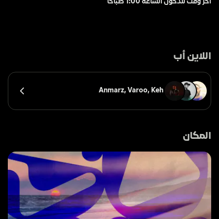
آخر وقت للدخول الساعة 1:00 صباحًا
اللاين أب
Anmarz, 
Varoo, 
Keh
المكان